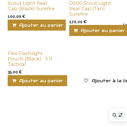
Scout Light Rear
DS00 Scout Light
Cap (Black) Surefire
Rear Cap (Tan)
Surefire
100,00
€
170,00
€
Ajouter au panier
Ajouter à la l
Ajouter au panier
Flex Flashlight
Pouch (Black) - 5.11
Tactical
35,00
€
Ajouter au panier
Ajouter à la l