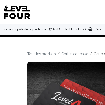
Se rendre au contenu
NOUVEAUTÉS
VÊTEMENTS
C
Livraison gratuite à partir de 150€ (BE, FR, NL & LUX)
Droit 
Tous les produits
Cartes cadeaux
Carte