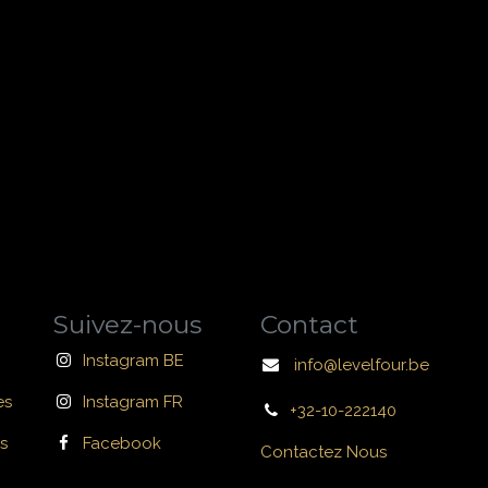
Suivez-nous
Contact
Instagram BE
info@levelfour.be
es
Instagram FR
+32-10-222140
s
Facebook
Contactez Nous