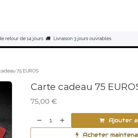
HAUSSURES
ÉQUIPEMENT
BIVOUAC
BAGAGERIE
de retour de 14 jours
Livraison 3 jours ouvrables
 cadeau 75 EUROS
Carte cadeau 75 EURO
75,00
€
Ajouter a
Acheter mainten