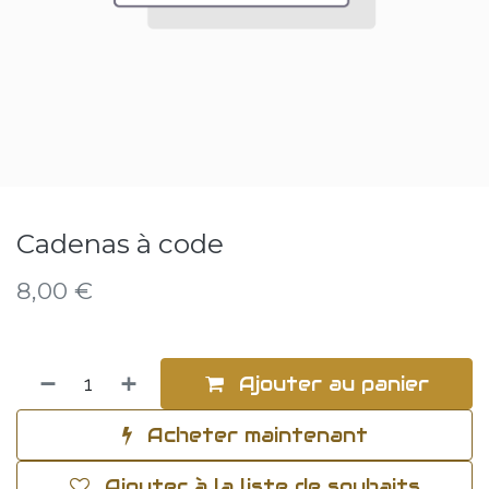
Cadenas à code
8,00
€
Ajouter au panier
Acheter maintenant
Ajouter à la liste de souhaits