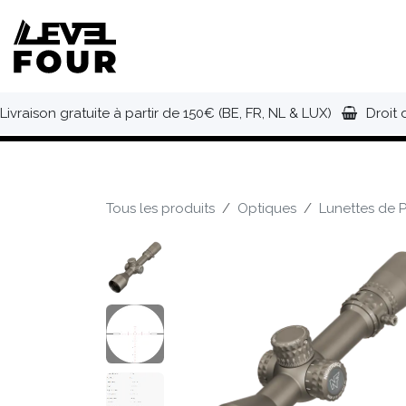
Se rendre au contenu
NOUVEAUTÉS
VÊTEMENTS
C
Livraison gratuite à partir de 150€ (BE, FR, NL & LUX)
Droit 
Tous les produits
Optiques
Lunettes de P