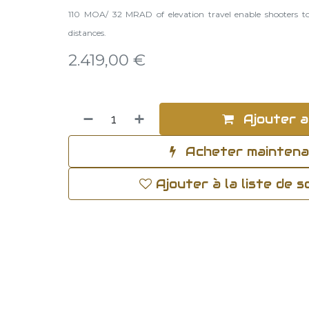
110 MOA/ 32 MRAD of elevation travel enable shooters to 
distances.
2.419,00
€
Ajouter a
Acheter mainten
Ajouter à la liste de 