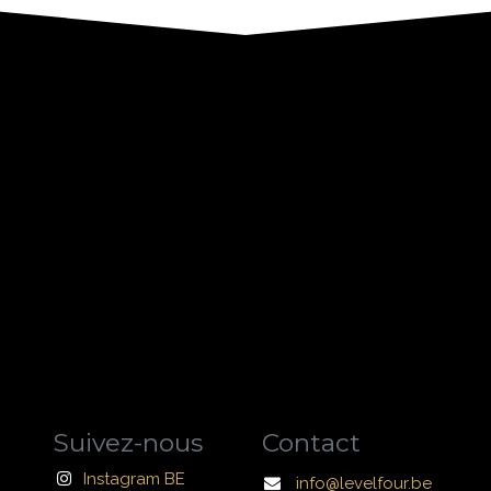
Suivez-nous
Contact
Instagram BE
info@levelfour.be