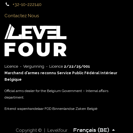
+32-10-222140
Contactez Nous
Licence - Vergunning - Licence
2/22/25/001
Marchand d’armes reconnu Service Public Fédéral Intérieur
Belgique
Official arms dealer for the Belgium Government – Internal affairs
department.
Erkend wapenhandelaar FOD Binnenlandse Zaken België
Français (BE)
Copyright © | Levelfour