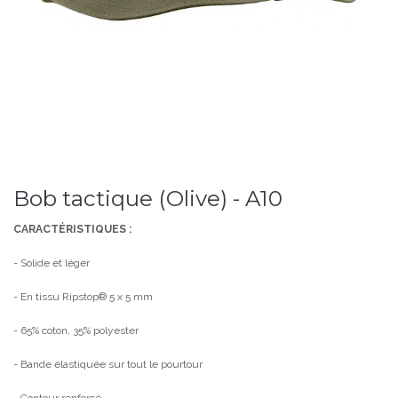
Bob tactique (Olive) - A10
CARACTÉRISTIQUES :
- Solide et léger
- En tissu Ripstop® 5 x 5 mm
- 65% coton, 35% polyester
- Bande élastiquée sur tout le pourtour