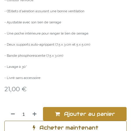
- Contour renforcé
- Œillets d'aération assurant une bonne ventilation
- Ajustable avec son lien de serrage
- Une poche intérieure pour ranger le lien de serrage
- Deux supports auto-agrippant (7,5 x 3 cm et 5 x 5 cm)
- Bande phosphorescente (7,5 x 3 cm)
- Lavage à 30°
- Livré sans accessoire
21,00
€
Ajouter au panier
Acheter maintenant