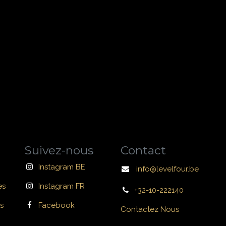
Suivez-nous
Contact
Instagram BE
info@levelfour.be
es
Instagram FR
+32-10-222140
s
Facebook
Contactez Nous