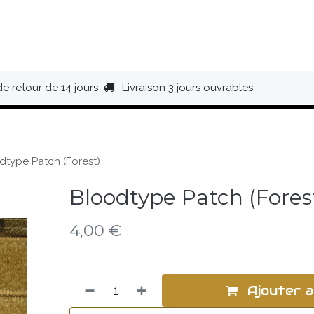
HAUSSURES
ÉQUIPEMENT
BIVOUAC
BAGAGERIE
de retour de 14 jours
Livraison 3 jours ouvrables
dtype Patch (Forest)
Bloodtype Patch (Fores
4,00
€
Ajouter a