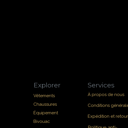
Explorer
Services
À propos de nous
Vêtements
Chaussures
Conditions général
Équipement
Expédition et retour
Bivouac
Politique anti-