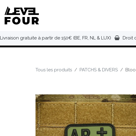
Se rendre au contenu
NOUVEAUTÉS
VÊTEMENTS
C
Livraison gratuite à partir de 150€ (BE, FR, NL & LUX)
Droit 
Tous les produits
PATCHS & DIVERS
Bloo