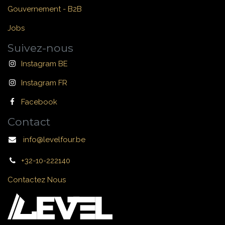
Gouvernement - B2B
Jobs
Suivez-nous
Instagram BE
Instagram FR
Facebook
Contact
info@levelfour.be
+32-10-222140
Contactez Nous