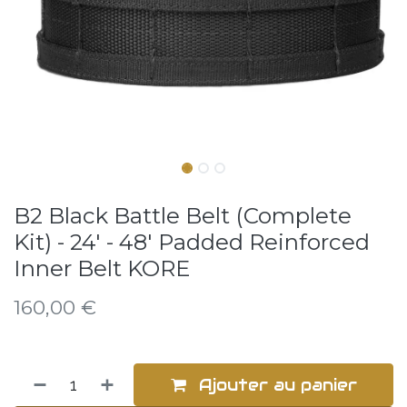
B2 Black Battle Belt (Complete
Kit) - 24' - 48' Padded Reinforced
Inner Belt KORE
160,00
€
Ajouter au panier