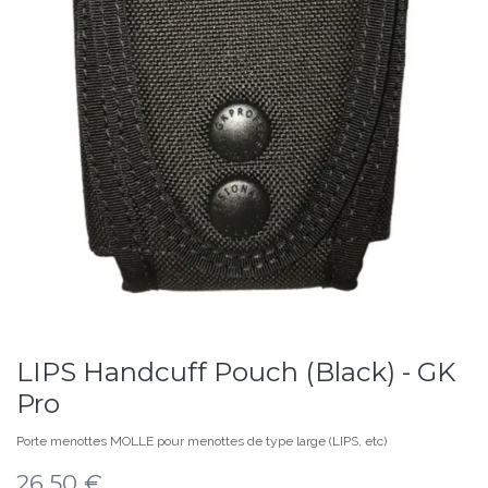
LIPS Handcuff Pouch (Black) - GK
Pro
Porte menottes MOLLE pour menottes de type large (LIPS, etc)
26,50
€