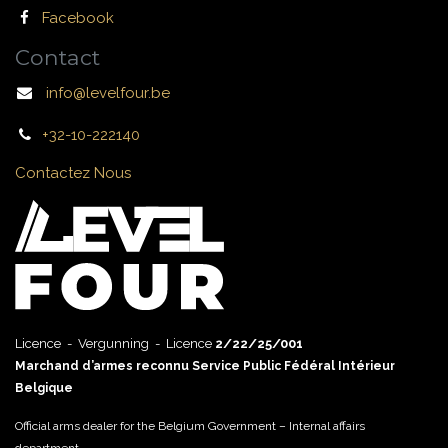
Facebook
Contact
info@levelfour.be
+32-10-222140
Contactez Nous
Licence - Vergunning - Licence
2/22/25/001
Marchand d’armes reconnu Service Public Fédéral Intérieur
Belgique
Official arms dealer for the Belgium Government – Internal affairs
department.