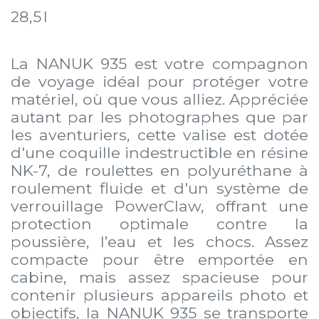
28,5 l
La NANUK 935 est votre compagnon
de voyage idéal pour protéger votre
matériel, où que vous alliez. Appréciée
autant par les photographes que par
les aventuriers, cette valise est dotée
d'une coquille indestructible en résine
NK-7, de roulettes en polyuréthane à
roulement fluide et d'un système de
verrouillage PowerClaw, offrant une
protection optimale contre la
poussière, l’eau et les chocs. Assez
compacte pour être emportée en
cabine, mais assez spacieuse pour
contenir plusieurs appareils photo et
objectifs, la NANUK 935 se transporte