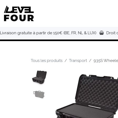
Se rendre au contenu
NOUVEAUTÉS
VÊTEMENTS
C
Livraison gratuite à partir de 150€ (BE, FR, NL & LUX)
Droit 
Tous les produits
Transport
935S Wheele