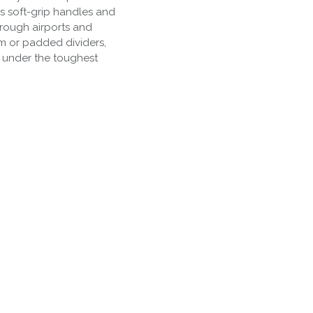
s soft-grip handles and
hrough airports and
am or padded dividers,
 under the toughest