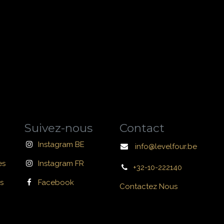
Suivez-nous
Contact
Instagram BE
info@levelfour.be
es
Instagram FR
+32-10-222140
s
Facebook
Contactez Nous