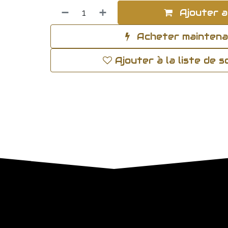
Ajouter a
Acheter mainten
Ajouter à la liste de 