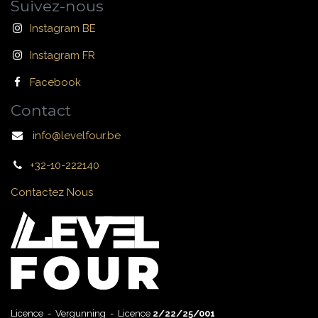
Suivez-nous
Instagram BE
Instagram FR
Facebook
Contact
info@levelfour.be
+32-10-222140
Contactez Nous
Licence - Vergunning - Licence
2/22/25/001