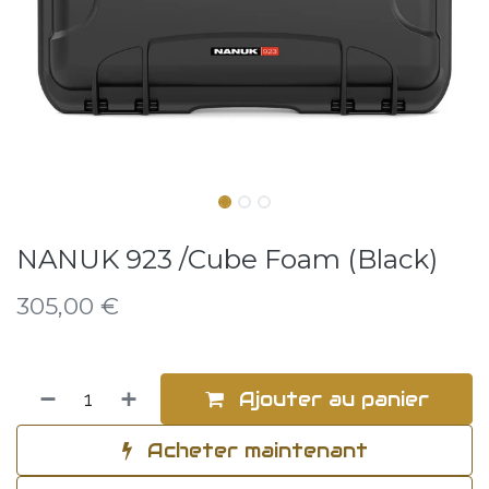
NANUK 923 /Cube Foam (Black)
305,00
€
Ajouter au panier
Acheter maintenant