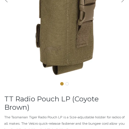
TT Radio Pouch LP (Coyote
Brown)
The Tasmanian Tiger Radio Pouch LP is a Size-adjustable holster for radios of
all makes. The Velcro quick-release fastener and the bungee cord allow you