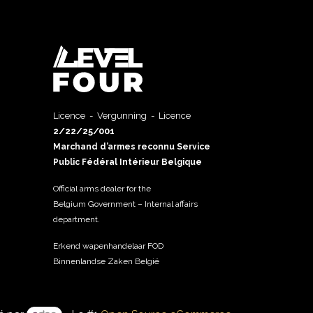
Licence - Vergunning - Licence
2/22/25/001
Marchand d’armes reconnu Service
Public Fédéral Intérieur Belgique
Official arms dealer for the
Belgium Government – Internal affairs
department.
Erkend wapenhandelaar FOD
Binnenlandse Zaken België