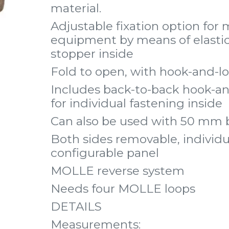
material.
Adjustable fixation option for 
equipment by means of elasti
stopper inside
Fold to open, with hook-and-l
Includes back-to-back hook-an
for individual fastening inside
Can also be used with 50 mm 
Both sides removable, individu
configurable panel
MOLLE reverse system
Needs four MOLLE loops
DETAILS
Measurements: