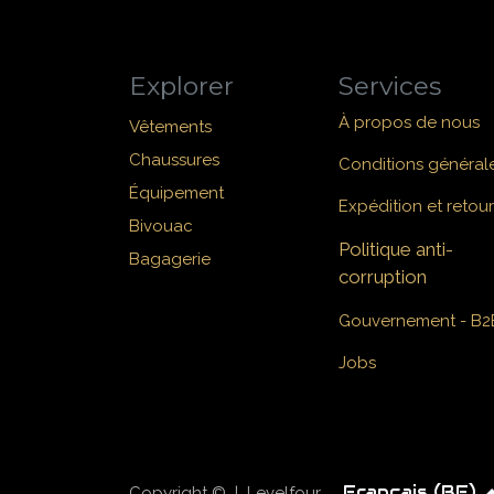
Explorer
Services
À propos de nous
Vêtements
Chaussures
Conditions général
Équipement
Expédition et retour
Bivouac
Politique anti-
Bagagerie
corruption
Gouvernement - B2
Jobs
Français (BE)
Copyright © | Levelfour