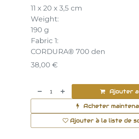
11 x 20 x 3,5 cm
Weight:
190 g
Fabric 1:
CORDURA® 700 den
38,00
€
Ajouter a
Acheter mainten
Ajouter à la liste de 