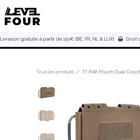
Se rendre au contenu
NOUVEAUTÉS
VÊTEMENTS
C
Livraison gratuite à partir de 150€ (BE, FR, NL & LUX)
Droit 
Tous les produits
TT IFAK Pouch Dual Coyo