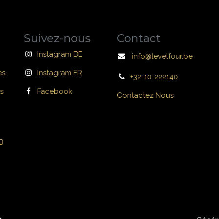
Suivez-nous
Contact
Instagram BE
info@levelfour.be
es
Instagram FR
+32-10-222140
s
Facebook
Contactez Nous
B