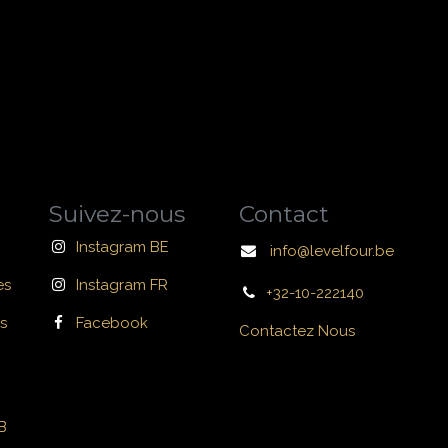
Suivez-nous
Contact
Instagram BE
info@levelfour.be
es
Instagram FR
+32-10-222140
s
Facebook
Contactez Nous
B