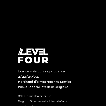
Licence - Vergunning - Licence
2/22/25/001
Marchand d’armes reconnu Service
Public Fédéral Intérieur Belgique
Official arms dealer for the
Belgium Government – Internal affairs