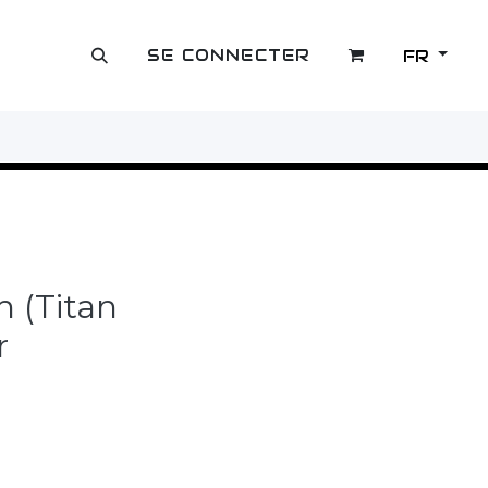
SE CONNECTER
FR
OUTLET
 (Titan
r