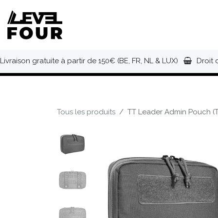
Se rendre au contenu
NOUVEAUTÉS
VÊTEMENTS
C
Livraison gratuite à partir de 150€ (BE, FR, NL & LUX)
Droit 
Tous les produits
TT Leader Admin Pouch (Ti