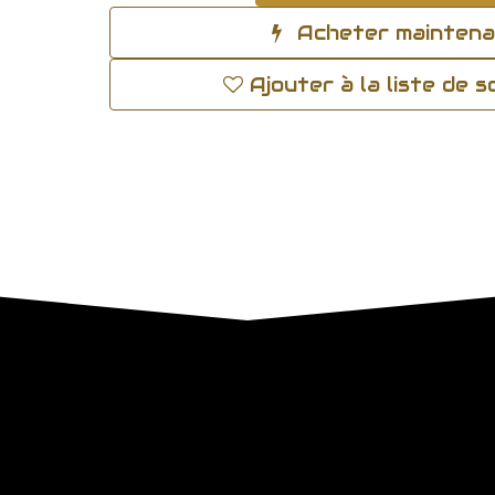
Acheter mainten
Ajouter à la liste de 