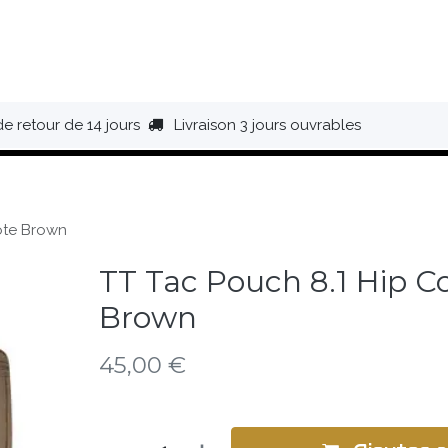
HAUSSURES
ÉQUIPEMENT
BIVOUAC
BAGAGERIE
de retour de 14 jours
Livraison 3 jours ouvrables
ote Brown
TT Tac Pouch 8.1 Hip C
Brown
45,00
€