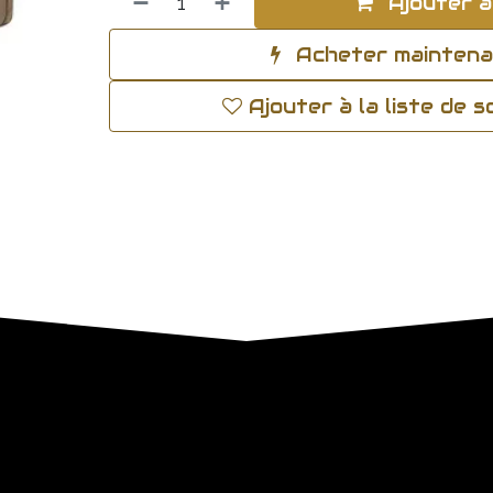
Ajouter a
Acheter mainten
Ajouter à la liste de 