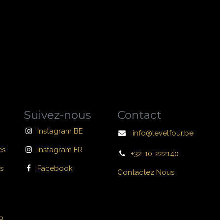
Suivez-nous
Contact
Instagram BE
info@levelfour.be
es
Instagram FR
+32-10-222140
s
Facebook
Contactez Nous
B