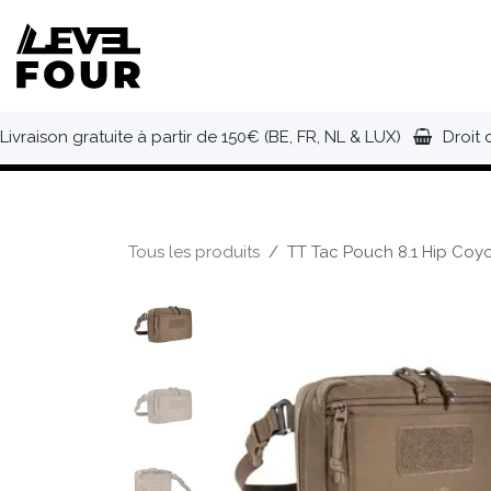
Se rendre au contenu
NOUVEAUTÉS
VÊTEMENTS
C
Livraison gratuite à partir de 150€ (BE, FR, NL & LUX)
Droit 
Tous les produits
TT Tac Pouch 8.1 Hip Coy