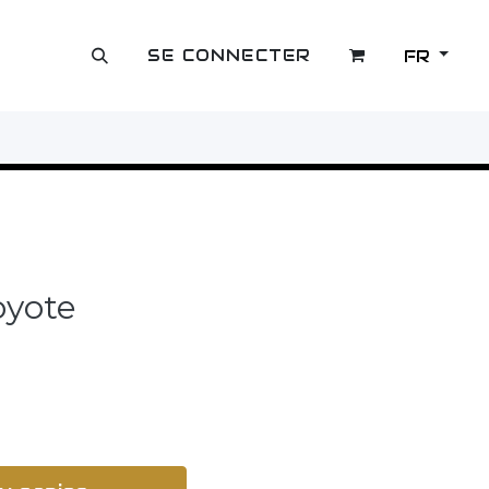
SE CONNECTER
FR
OUTLET
oyote