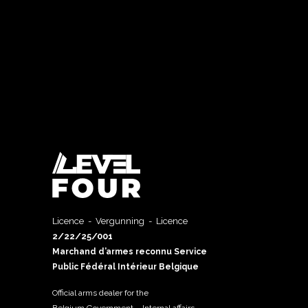
Licence - Vergunning - Licence
2/22/25/001
Marchand d’armes reconnu Service
Public Fédéral Intérieur Belgique
Official arms dealer for the