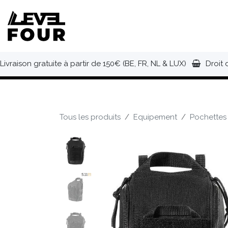
Se rendre au contenu
NOUVEAUTÉS
VÊTEMENTS
C
Livraison gratuite à partir de 150€ (BE, FR, NL & LUX)
Droit 
Tous les produits
Equipement
Pochettes