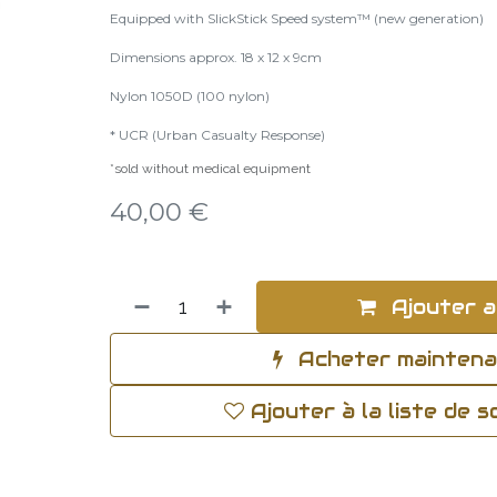
Equipped with SlickStick Speed system™ (new generation)
Dimensions approx. 18 x 12 x 9cm
Nylon 1050D (100 nylon)
* UCR (Urban Casualty Response)
*sold without medical equipment
40,00
€
Ajouter a
Acheter mainten
Ajouter à la liste de 