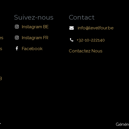
Suivez-nous
Contact
Instagram BE
info@levelfour.be
es
Instagram FR
+32-10-222140
s
Facebook
Contactez Nous
B
Génér