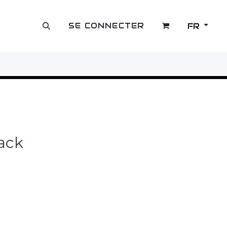
SE CONNECTER
FR
OUTLET
ack