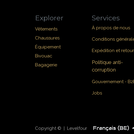
Explorer
Services
À propos de nous
Vêtements
Chaussures
Conditions général
Équipement
Expédition et retour
Bivouac
Politique anti-
Bagagerie
corruption
Gouvernement - B2
Jobs
Français (BE)
Copyright © | Levelfour