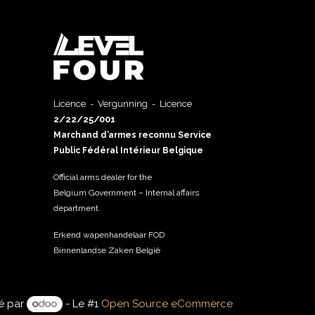
Licence - Vergunning - Licence
2/22/25/001
Marchand d’armes reconnu Service
Public Fédéral Intérieur Belgique
Official arms dealer for the
Belgium Government – Internal affairs
department.
Erkend wapenhandelaar FOD
Binnenlandse Zaken België
é par
- Le #1
Open Source eCommerce