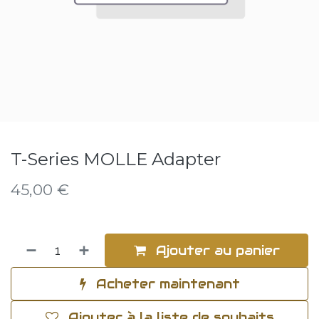
T-Series MOLLE Adapter
45,00
€
Ajouter au panier
Acheter maintenant
Ajouter à la liste de souhaits