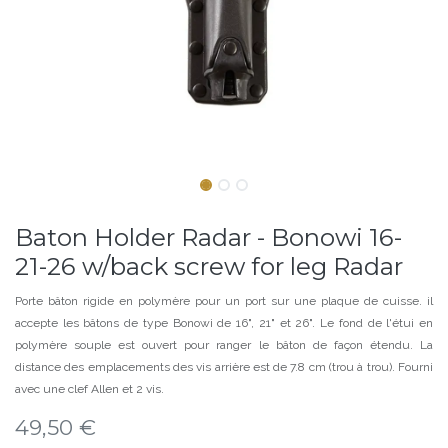
Baton Holder Radar - Bonowi 16-
21-26 w/back screw for leg Radar
Porte bâton rigide en polymère pour un port sur une plaque de cuisse. il
accepte les bâtons de type Bonowi de 16", 21" et 26". Le fond de l'étui en
polymère souple est ouvert pour ranger le bâton de façon étendu. La
distance des emplacements des vis arrière est de 7.8 cm (trou à trou). Fourni
avec une clef Allen et 2 vis.
49,50
€