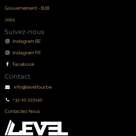
Gouvernement - B2B
Jobs
Suivez-nous
Instagram BE
Instagram FR
Facebook
Contact
info@levelfour.be
+32-10-222140
Contactez Nous