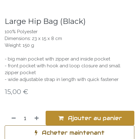
Large Hip Bag (Black)
100% Polyester
Dimensions: 23 x 15 x 8 cm
Weight: 150 g
- big main pocket with zipper and inside pocket
- front pocket with hook and loop closure and small
zipper pocket
- wide adjustable strap in length with quick fastener
15,00
€
Ajouter au panier
Acheter maintenant