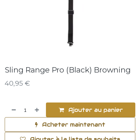
Sling Range Pro (Black) Browning
40,95
€
Ajouter au panier
Acheter maintenant
Ajouter à la liste de souhaits