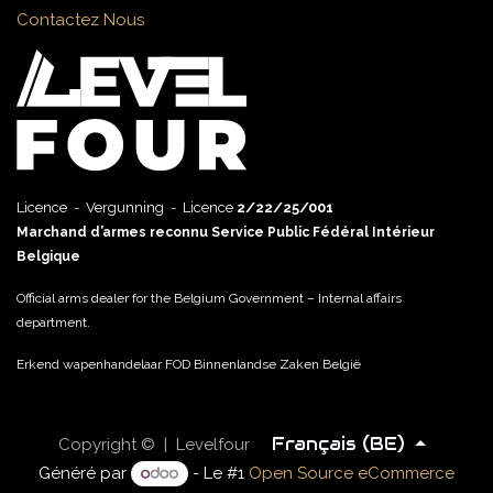
Contactez Nous
Licence - Vergunning - Licence
2/22/25/001
Marchand d’armes reconnu Service Public Fédéral Intérieur
Belgique
Official arms dealer for the Belgium Government – Internal affairs
department.
Erkend wapenhandelaar FOD Binnenlandse Zaken België
Français (BE)
Copyright © | Levelfour
Généré par
- Le #1
Open Source eCommerce