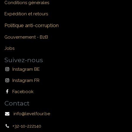
Conditions générales
Expédition et retours
Politique anti-corruption
Gouvernement - B2B
Jobs
Suivez-nous
Instagram BE
Instagram FR
Facebook
Contact
info@levelfour.be
+32-10-222140