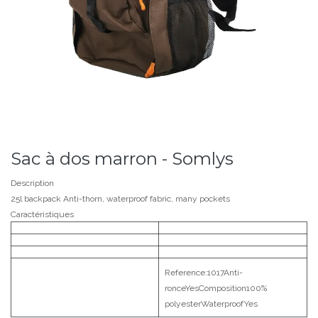
Sac à dos marron - Somlys
Description
25l backpack Anti-thorn, waterproof fabric, many pockets
Caractéristiques
Reference:1017Anti-
ronceYesComposition100%
polyesterWaterproofYes