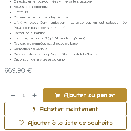
Enregistrement de données - Intervalle ajustable
Boussole électronique
Flotteurs
Couvercle de turbine intégré ouvert
LiNK Wireless Communication - Lorsque l'option est sélectionnée
(Bluetooth basse consommation)
Capteur d'humidité
Étanche jusqu'à IP67 (3'/1M pendant 30 min)
Tableau de données balistiques de base
Correction de Coriolis
Créez et stockez jusqu'à 3 profils de pistolets/balles
Calibration de la vitesse du canon
669,90
€
Ajouter au panier
Acheter maintenant
Ajouter à la liste de souhaits