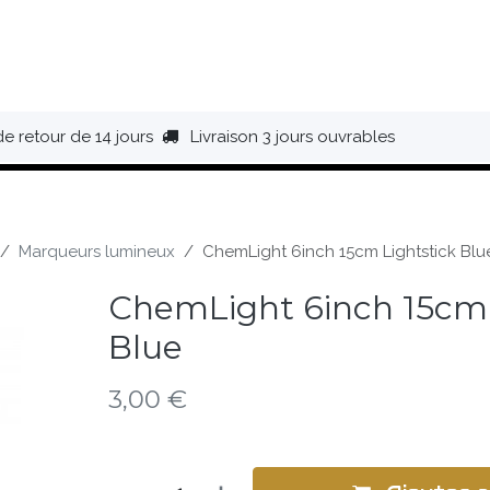
HAUSSURES
ÉQUIPEMENT
BIVOUAC
BAGAGERIE
de retour de 14 jours
Livraison 3 jours ouvrables
Marqueurs lumineux
ChemLight 6inch 15cm Lightstick Blu
ChemLight 6inch 15cm 
Blue
3,00
€