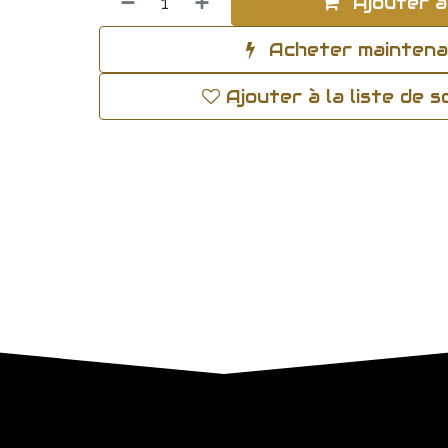
Ajouter a
Acheter mainten
Ajouter à la liste de 