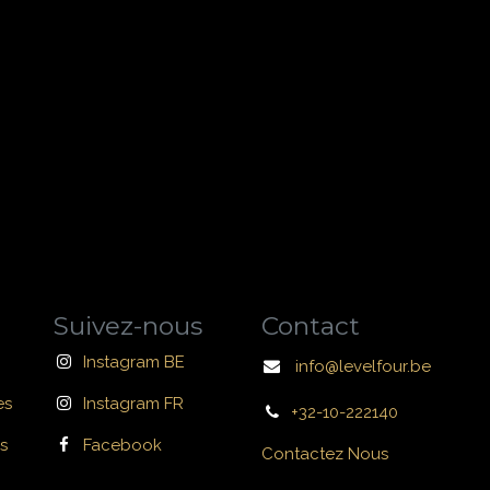
Suivez-nous
Contact
Instagram BE
info@levelfour.be
es
Instagram FR
+32-10-222140
s
Facebook
Contactez Nous