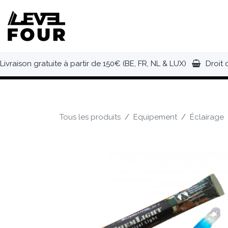
Se rendre au contenu
NOUVEAUTÉS
VÊTEMENTS
C
Livraison gratuite à partir de 150€ (BE, FR, NL & LUX)
Droit 
Tous les produits
Equipement
Éclairage