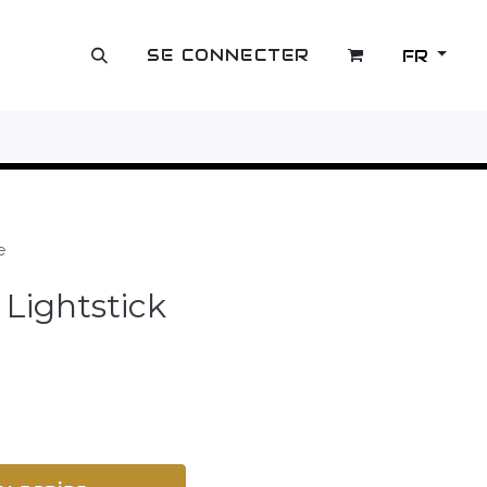
SE CONNECTER
FR
OUTLET
e
Lightstick