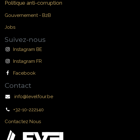
Politique anti-corruption
Gouvernement - B2B
Jobs
Suivez-nous
Instagram BE
Instagram FR
Facebook
Contact
info@levelfour.be
+32-10-222140
Contactez Nous