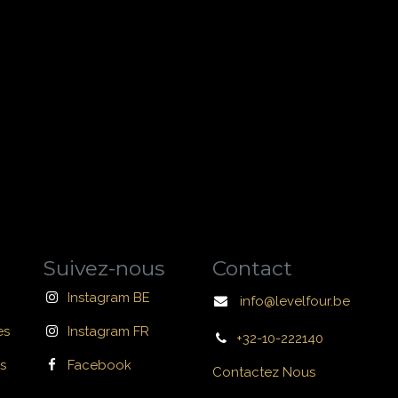
Suivez-nous
Contact
Instagram BE
info@levelfour.be
es
Instagram FR
+32-10-222140
s
Facebook
Contactez Nous