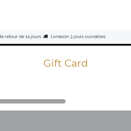
HAUSSURES
ÉQUIPEMENT
BIVOUAC
BAGAGERIE
de retour de 14 jours
Livraison 3 jours ouvrables
Gift Card