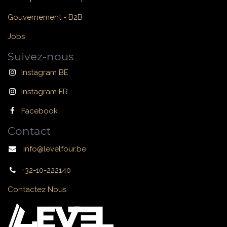
Gouvernement - B2B
Jobs
Suivez-nous
Instagram BE
Instagram FR
Facebook
Contact
info@levelfour.be
+32-10-222140
Contactez Nous