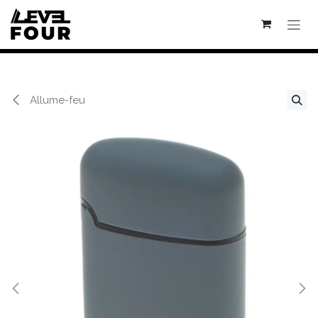
Se rendre au contenu
Allume-feu