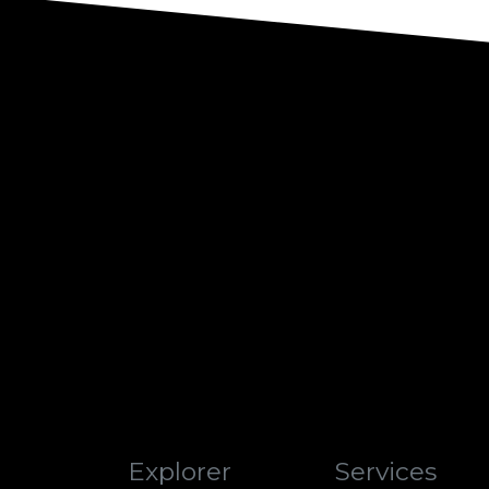
Explorer
Services