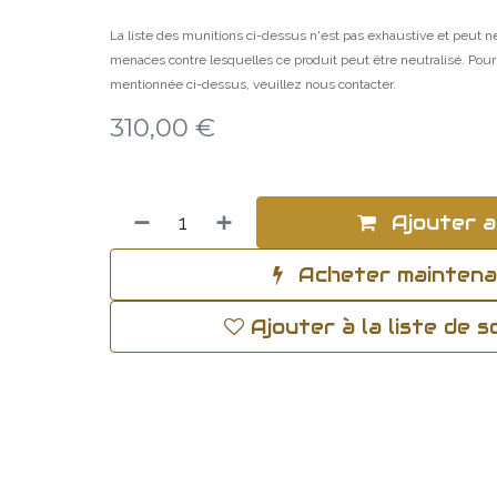
La liste des munitions ci-dessus n'est pas exhaustive et peut ne
menaces contre lesquelles ce produit peut être neutralisé. Pou
mentionnée ci-dessus, veuillez nous contacter.
310,00
€
Ajouter a
Acheter mainten
Ajouter à la liste de 