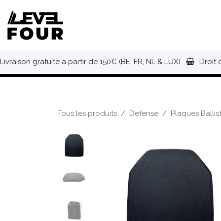
Se rendre au contenu
NOUVEAUTÉS
VÊTEMENTS
C
Livraison gratuite à partir de 150€ (BE, FR, NL & LUX)
Droit 
Tous les produits
Defense
Plaques Ballis