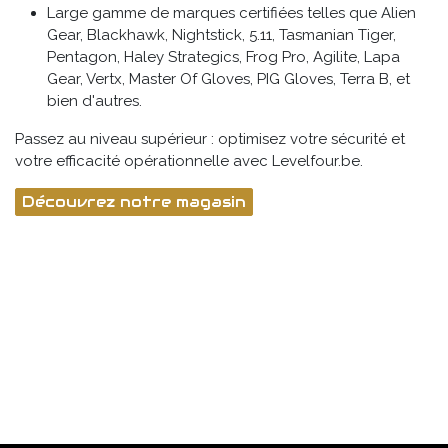
Large gamme de marques certifiées telles que Alien
Gear, Blackhawk, Nightstick, 5.11, Tasmanian Tiger,
Pentagon, Haley Strategics, Frog Pro, Agilite, Lapa
Gear, Vertx, Master Of Gloves, PIG Gloves, Terra B, et
bien d'autres.
Passez au niveau supérieur : optimisez votre sécurité et
votre efficacité opérationnelle avec Levelfour.be.
Découvrez notre magasin