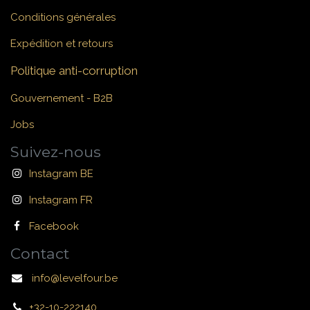
Conditions générales
Expédition et retours
Politique anti-corruption
Gouvernement - B2B
Jobs
Suivez-nous
Instagram BE
Instagram FR
Facebook
Contact
info@levelfour.be
+32-10-222140