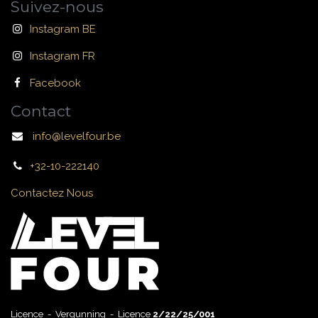
Suivez-nous
Instagram BE
Instagram FR
Facebook
Contact
info@levelfour.be
+32-10-222140
Contactez Nous
Licence - Vergunning - Licence
2/22/25/001