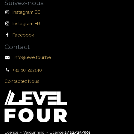
Suivez-nous
Instagram BE
Instagram FR
Facebook
Contact
info@levelfour.be
+32-10-222140
Contactez Nous
Licence - Vergunning - Licence
2/22/25/001